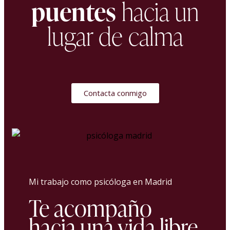
puentes
hacia un
lugar de calma
Contacta conmigo
Mi trabajo como psicóloga en Madrid
Te acompaño
hacia una vida libre