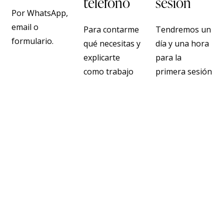
teléfono
sesión
Por WhatsApp,
email o
Para contarme
Tendremos un
formulario.
qué necesitas y
día y una hora
explicarte
para la
como trabajo
primera sesión
Equipo