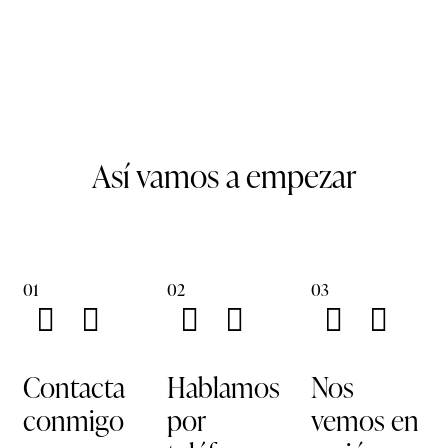
Así vamos a empezar
01
02
03
Contacta
Hablamos
Nos
conmigo
por
vemos en