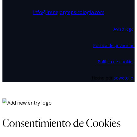
info@irenejorgepsicologia.com
Aviso legal
Política de privacidad
Política de cookies
Hecho por
soweto.io
Consentimiento de Cookies