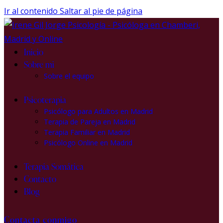
Ir al contenido
Saltar al pie de página
Inicio
Sobre mi
Sobre el equipo
Psicoterapia
Psicólogo para Adultos en Madrid
Terapia de Pareja en Madrid
Terapia Familiar en Madrid
Psicólogo Online en Madrid
Terapia Somática
Contacto
Blog
Contacta conmigo