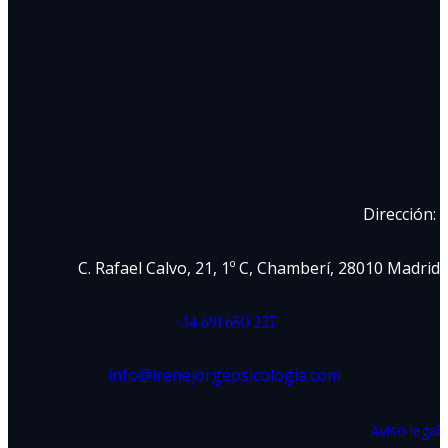
Dirección:
C. Rafael Calvo, 21, 1º C, Chamberí, 28010 Madrid
+34 691 650 227
info@irenejorgepsicologia.com
Aviso legal