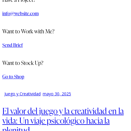
info@website.com
Want to Work with Me?
Send Brief
Want to Stock Up?
Go to Shop
Juego y Creatividad
mayo 30, 2025
El valor del juego y la creatividad en la
vida: Un viaje psicológico hacia la
plenitud