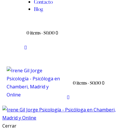
Contacto
Blog
0 items
-
$0.00
0
0 items
-
$0.00
0
Cerrar