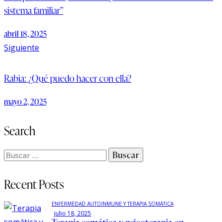
sistema familiar”
abril 18, 2025
Siguiente
Rabia: ¿Qué puedo hacer con ella?
mayo 2, 2025
Search
Recent Posts
ENFERMEDAD AUTOINMUNE Y TERAPIA SOMÁTICA
julio 18, 2025