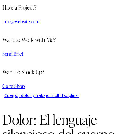
Have a Project?
info@website.com
Want to Work with Me?
Send Brief
Want to Stock Up?
Go to Shop
Cuerpo, dolor y trabajo multidisciplinar
Dolor: El lenguaje