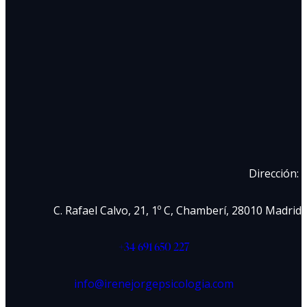
Dirección:
C. Rafael Calvo, 21, 1º C, Chamberí, 28010 Madrid
+34 691 650 227
info@irenejorgepsicologia.com