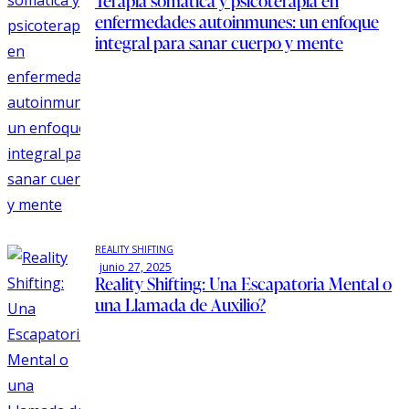
Terapia somática y psicoterapia en
enfermedades autoinmunes: un enfoque
integral para sanar cuerpo y mente
REALITY SHIFTING
junio 27, 2025
Reality Shifting: Una Escapatoria Mental o
una Llamada de Auxilio?