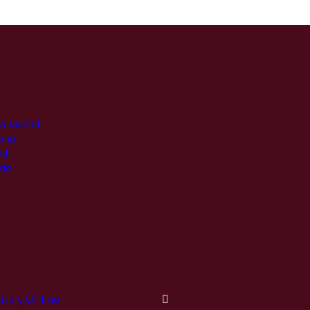
en Madrid
drid
id
rid