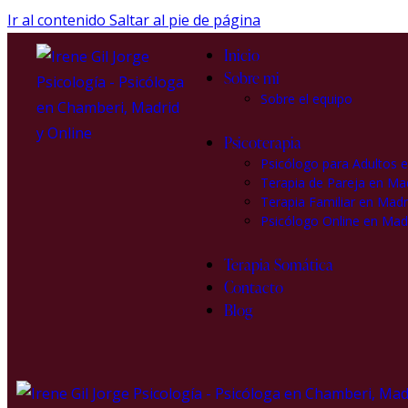
Ir al contenido
Saltar al pie de página
Inicio
Sobre mi
Sobre el equipo
Psicoterapia
Psicólogo para Adultos 
Terapia de Pareja en Ma
Terapia Familiar en Madr
Psicólogo Online en Mad
Terapia Somática
Contacto
Blog