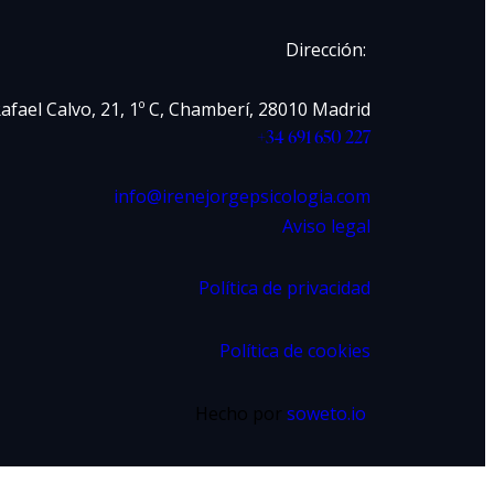
Dirección:
Rafael Calvo, 21, 1º C, Chamberí, 28010 Madrid
+34 691 650 227
info@irenejorgepsicologia.com
Aviso legal
Política de privacidad
Política de cookies
Hecho por
soweto.io