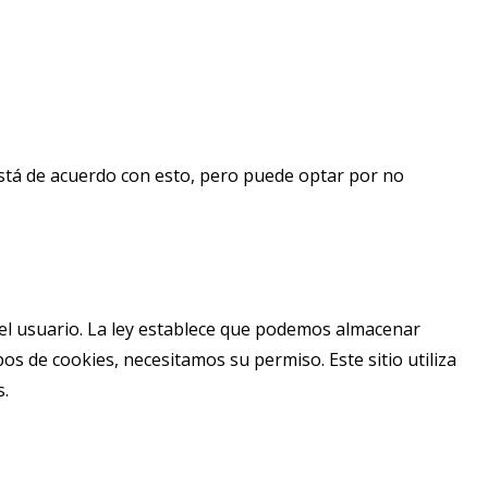
e está de acuerdo con esto, pero puede optar por no
del usuario. La ley establece que podemos almacenar
os de cookies, necesitamos su permiso. Este sitio utiliza
s.