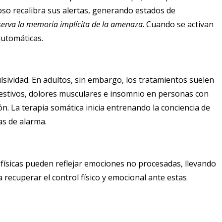
oso recalibra sus alertas, generando estados de
serva la memoria implícita de la amenaza
. Cuando se activan
automáticas.
sividad. En adultos, sin embargo, los tratamientos suelen
igestivos, dolores musculares e insomnio en personas con
. La terapia somática inicia entrenando la conciencia de
s de alarma.
físicas pueden reflejar emociones no procesadas, llevando
recuperar el control físico y emocional ante estas