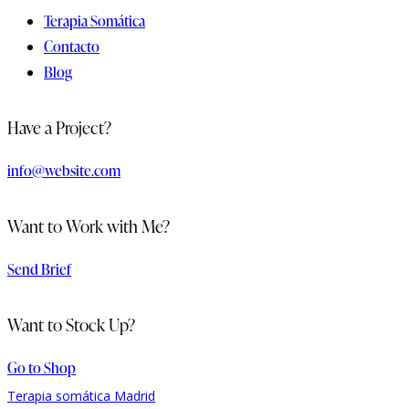
Terapia Somática
Contacto
Blog
Have a Project?
info@website.com
Want to Work with Me?
Send Brief
Want to Stock Up?
Go to Shop
Terapia somática Madrid