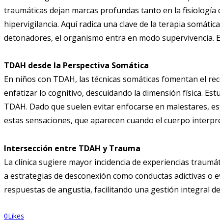
traumáticas dejan marcas profundas tanto en la fisiología 
hipervigilancia. Aquí radica una clave de la terapia somáti
detonadores, el organismo entra en modo supervivencia. E
TDAH desde la Perspectiva Somática
En niños con TDAH, las técnicas somáticas fomentan el rec
enfatizar lo cognitivo, descuidando la dimensión física. 
TDAH. Dado que suelen evitar enfocarse en malestares, est
estas sensaciones, que aparecen cuando el cuerpo inter
Intersección entre TDAH y Trauma
La clínica sugiere mayor incidencia de experiencias traum
a estrategias de desconexión como conductas adictivas o ev
respuestas de angustia, facilitando una gestión integral de
0
Likes