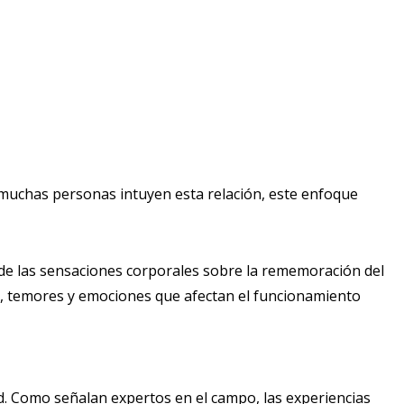
 muchas personas intuyen esta relación, este enfoque
 de las sensaciones corporales sobre la rememoración del
nes, temores y emociones que afectan el funcionamiento
d. Como señalan expertos en el campo, las experiencias