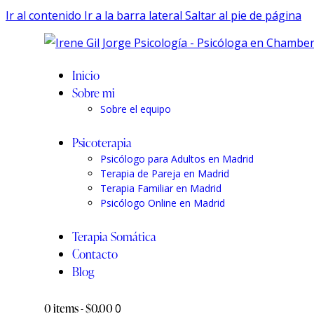
Ir al contenido
Ir a la barra lateral
Saltar al pie de página
Inicio
Sobre mi
Sobre el equipo
Psicoterapia
Psicólogo para Adultos en Madrid
Terapia de Pareja en Madrid
Terapia Familiar en Madrid
Psicólogo Online en Madrid
Terapia Somática
Contacto
Blog
0 items
-
$0.00
0