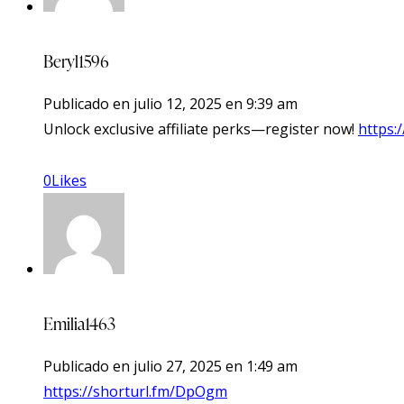
Beryl1596
Publicado en
julio 12, 2025
en
9:39 am
Unlock exclusive affiliate perks—register now!
https:
0
Likes
Emilia1463
Publicado en
julio 27, 2025
en
1:49 am
https://shorturl.fm/DpOgm