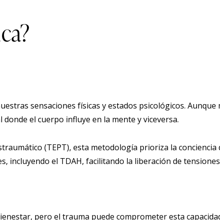
ica?
nuestras sensaciones físicas y estados psicológicos. Aunque
l donde el cuerpo influye en la mente y viceversa.
straumático (TEPT), esta metodología prioriza la conciencia
es, incluyendo el TDAH, facilitando la liberación de tensio
 bienestar, pero el trauma puede comprometer esta capacida