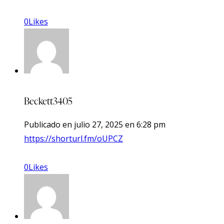
0
Likes
Beckett3405
Publicado en
julio 27, 2025
en
6:28 pm
https://shorturl.fm/oUPCZ
0
Likes