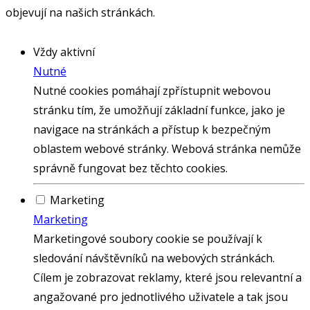
objevují na našich stránkách.
Vždy aktivní
Nutné
Nutné cookies pomáhají zpřístupnit webovou
stránku tím, že umožňují základní funkce, jako je
navigace na stránkách a přístup k bezpečným
oblastem webové stránky. Webová stránka nemůže
správně fungovat bez těchto cookies.
Marketing
Marketing
Marketingové soubory cookie se používají k
sledování návštěvníků na webových stránkách.
Cílem je zobrazovat reklamy, které jsou relevantní a
angažované pro jednotlivého uživatele a tak jsou