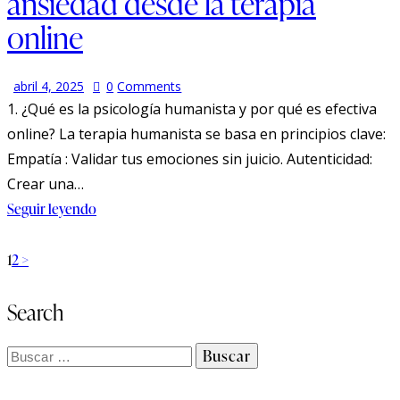
ansiedad desde la terapia
online
abril 4, 2025
0
Comments
1. ¿Qué es la psicología humanista y por qué es efectiva
online? La terapia humanista se basa en principios clave:
Empatía : Validar tus emociones sin juicio. Autenticidad:
Crear una…
Seguir leyendo
1
2
>
Search