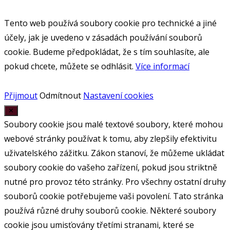
Tento web používá soubory cookie pro technické a jiné
účely, jak je uvedeno v zásadách používání souborů
cookie. Budeme předpokládat, že s tím souhlasíte, ale
pokud chcete, můžete se odhlásit.
Více informací
Přijmout
Odmítnout
Nastavení cookies
✕
Soubory cookie jsou malé textové soubory, které mohou
webové stránky používat k tomu, aby zlepšily efektivitu
uživatelského zážitku. Zákon stanoví, že můžeme ukládat
soubory cookie do vašeho zařízení, pokud jsou striktně
nutné pro provoz této stránky. Pro všechny ostatní druhy
souborů cookie potřebujeme vaši povolení. Tato stránka
používá různé druhy souborů cookie. Některé soubory
cookie jsou umisťovány třetími stranami, které se