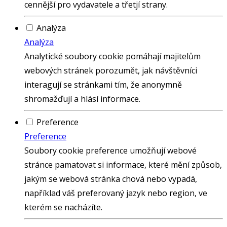
cennější pro vydavatele a třetjí strany.
Analýza
Analýza
Analytické soubory cookie pomáhají majitelům
webových stránek porozumět, jak návštěvníci
interagují se stránkami tím, že anonymně
shromažďují a hlásí informace.
Preference
Preference
Soubory cookie preference umožňují webové
stránce pamatovat si informace, které mění způsob,
jakým se webová stránka chová nebo vypadá,
například váš preferovaný jazyk nebo region, ve
kterém se nacházíte.