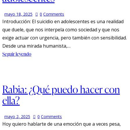
mayo 18, 2025
0
Comments
Introducción: El suicidio en adolescentes es una realidad
que duele, que nos interpela como sociedad y que nos
exige actuar con urgencia, pero también con sensibilidad.
Desde una mirada humanista,…
Seguir leyendo
Rabia: ¿Qué puedo hacer con
ella?
mayo 2, 2025
0
Comments
Hoy quiero hablarte de una emoción que a veces pesa,