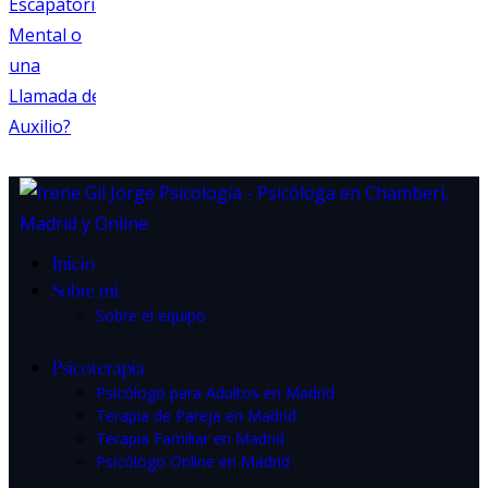
Inicio
Sobre mi
Sobre el equipo
Psicoterapia
Psicólogo para Adultos en Madrid
Terapia de Pareja en Madrid
Terapia Familiar en Madrid
Psicólogo Online en Madrid