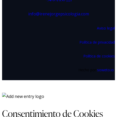
info@irenejorgepsicologia.com
Aviso legal
Política de privacidad
Política de cookies
Hecho por
soweto.io
Consentimiento de Cookies