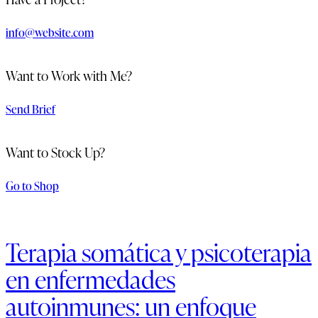
info@website.com
Want to Work with Me?
Send Brief
Want to Stock Up?
Go to Shop
Terapia somática y psicoterapia
en enfermedades
autoinmunes: un enfoque