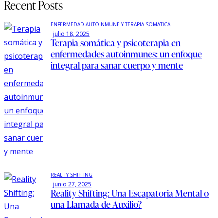
Recent Posts
ENFERMEDAD AUTOINMUNE Y TERAPIA SOMÁTICA
julio 18, 2025
Terapia somática y psicoterapia en
enfermedades autoinmunes: un enfoque
integral para sanar cuerpo y mente
REALITY SHIFTING
junio 27, 2025
Reality Shifting: Una Escapatoria Mental o
una Llamada de Auxilio?